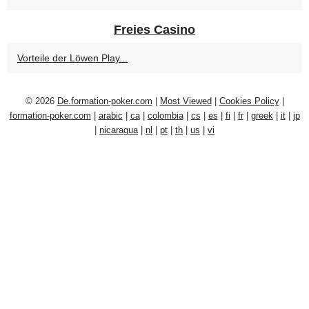
Freies Casino
Vorteile der Löwen Play...
© 2026
De.formation-poker.com
|
Most Viewed
|
Cookies Policy
|
formation-poker.com
|
arabic
|
ca
|
colombia
|
cs
|
es
|
fi
|
fr
|
greek
|
it
|
jp
|
nicaragua
|
nl
|
pt
|
th
|
us
|
vi